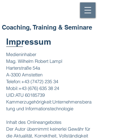
Robert Lampl
Visionen Ermöglichen Fördern Entwickeln
​Coaching, Training & Seminare
Impressum
Medieninhaber
Mag. Wilhelm Robert Lampl
Harterstraße 54a
A-3300 Amstetten
Telefon:
+43 (7472) 235 34
Mobil:
+43 (676) 635 38 24
UID:ATU
60185739
Kammerzugehörigkeit:Unternehmensbera
tung und Informationstechnologie
Inhalt des Onlineangebotes
Der Autor übernimmt keinerlei Gewähr für
die Aktualität, Korrektheit, Vollständigkeit