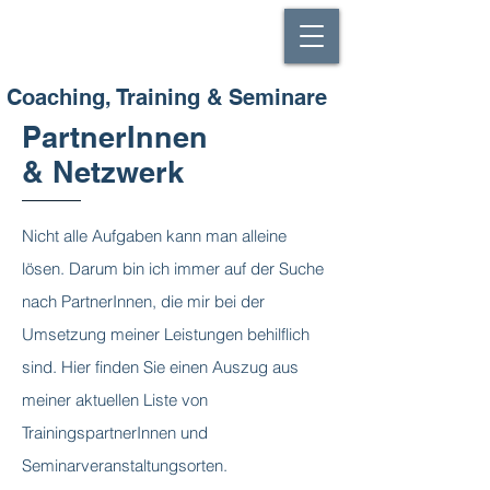
Robert Lampl
Visionen Ermöglichen Fördern Entwickeln
​Coaching, Training & Seminare
PartnerInnen
& Netzwerk
Nicht alle Aufgaben kann man alleine
lösen. Darum bin ich immer auf der Suche
nach PartnerInnen, die mir bei der
Umsetzung meiner Leistungen behilflich
sind. Hier finden Sie einen Auszug aus
meiner aktuellen Liste von
TrainingspartnerInnen und
Seminarveranstaltungsorten.